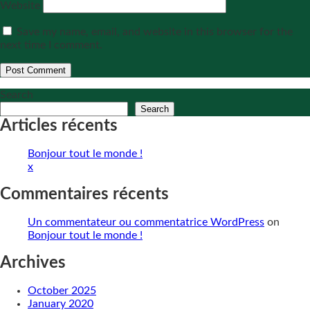
Website
Save my name, email, and website in this browser for the
next time I comment.
Search
Search
Articles récents
Bonjour tout le monde !
x
Commentaires récents
Un commentateur ou commentatrice WordPress
on
Bonjour tout le monde !
Archives
October 2025
January 2020