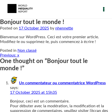
Bonjour tout le monde !
Posted on
17 October 2025
by
nhennette
Bienvenue sur WordPress. Ceci est votre premier article.
Modifiez-le ou supprimez-le, puis commencez à écrire !
Posted in
Non classé
Post
Previous:
x
One thought on “
Bonjour tout le
navigation
monde !
”
Un commentateur ou commentatrice WordPress
says:
17 October 2025 at 15h35
Bonjour, ceci est un commentaire.
Pour débuter avec la modération, la modification et la
suppression de commentaires, veuillez visiter l’écran des